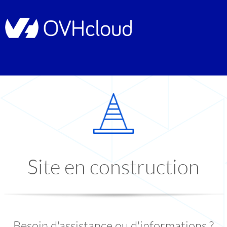
Site en construction
Besoin d'assistance ou d'informations ?